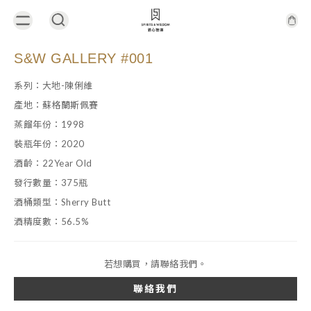
S&W GALLERY #001
系列：大地-陳俐維
產地：蘇格蘭斯佩賽
蒸餾年份：1998
裝瓶年份：2020
酒齡：22Year Old
發行數量：375瓶
酒桶類型：Sherry Butt
酒精度數：56.5%
若想購買，請聯絡我們。
聯絡我們