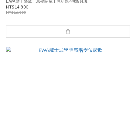
EWA愛丁堡威士忌學院威士忌初階證照9月班
NT$14,800
NT$16,000