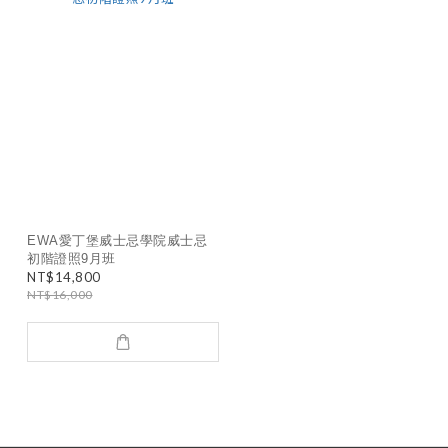
EWA愛丁堡威士忌學院威士忌
初階證照9月班
NT$14,800
NT$16,000
已選
0
件