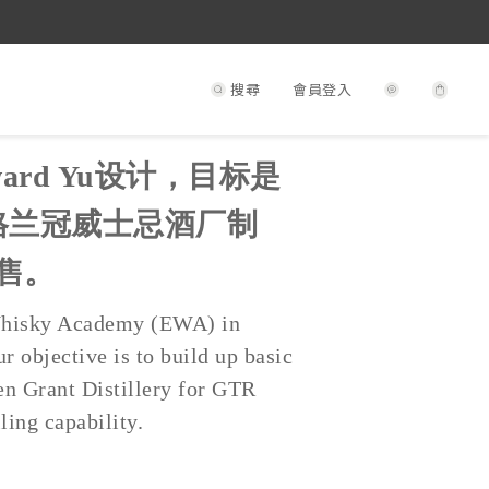
搜尋
會員登入
rd Yu设计，目标是
格兰冠威士忌酒厂制
售。
 Whisky Academy (EWA) in
 objective is to build up basic
en Grant Distillery for GTR
ling capability.