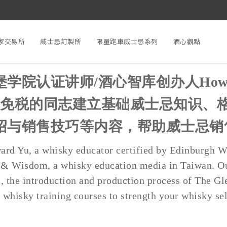
家交易所
威士忌訂製所
限量跑車威士忌系列
酒心觀點
学院认证讲师/酒心智库创办人Howa
为免税的同志建立基础威士忌知识、
绍与销售技巧等内容，帮助威士忌销
ward Yu, a whisky educator certified by Edinburgh
t & Wisdom, a whisky education media in Taiwan. Our
l, the introduction and production process of The Gl
whisky training courses to strength your whisky sel