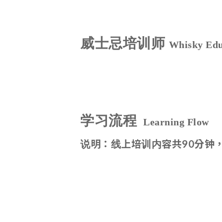
威士忌培训师
Whisky Edu
学习流程
Learning Flow
说明：线上培训内容共90分钟，