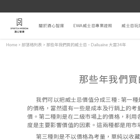
關於酒心智庫
EWA威士忌專業證照
威士忌玩
Home
>
部落格列表
>
那些年我們買的威士忌 – Dailuaine 大雲34年
那些年我們買的威
我們可以把威士忌價值分成三種 : 第一
的價格，當然還有一些是成本及行銷上的考
價。第二種則是在二級市場上的價格，利用
度是主要影響價值的因素。這兩種都是用市
第三種則是不以價格為考量，單純以收藏