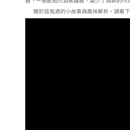
器，一座配給烈酒蒸餾器，減少了與銅的作
關於這瓶酒的小故事與風味解析，請看下