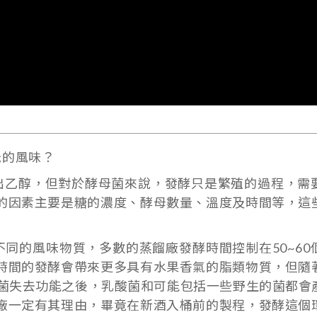
忌的風味？
乙醇，但對於酵母菌來說，發酵只是繁殖的過程，需
的因素主要是糖的濃度、酵母數量、溫度及時間等，這
的風味物質，多數的蒸餾廠發酵時間控制在50~60
時間的發酵會帶來更多具有水果香氣的脂類物質，但隨
母菌失去功能之後，乳酸菌和可能包括一些野生的菌都會
廠一定有其理由，畢竟在新酒入桶前的製程，發酵這個