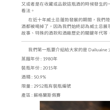
又或者是在收藏或品飲這瓶酒的時候發生的
看法。
在近十年威士忌蓬勃發展的期間，我們陸
酒都被喝掉了，因為我們始終認為威士忌展
故事、特殊的酒款和酒廠歷史的關鍵年代等
我們第一瓶要介紹給大家的是 Dailuaine 大雲 34
蒸餾年份 : 1980年
裝瓶年份 : 2015年
酒精 : 50.9%
限量 : 2952瓶有裝瓶編號
產區 : 蘇格蘭斯佩賽