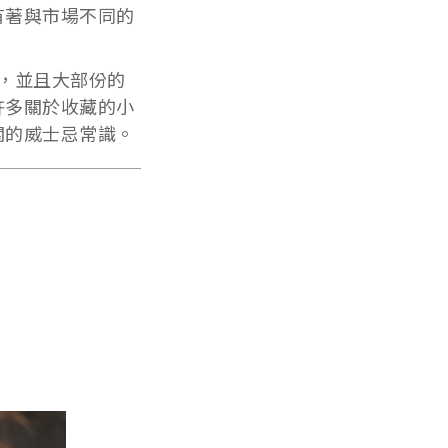
有著與市場不同的
，並且大部份的
許多關於收藏的小
關的威士忌常識。