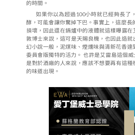
的時間。
如果你以為超過100小時就已經夠長了，那Ard
酵，可能會讓你驚掉下巴。事實上，這麼長的
損壞，因此還在鍋爐中的液體就這樣曝露在
敦博士來說，這可是天賜良機，也因此造就
幻小說一般，泥煤味、煙燻味與清新花香達到完美
委員會版獨特的活力。 也許是艾雷島這個
是對於酒廠的人來說，應該不想要再有這種
的味道出現。