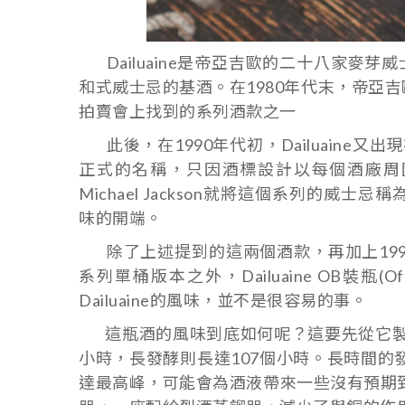
Dailuaine是帝亞吉歐的二十八家麥
和式威士忌的基酒。在1980年代末，帝亞吉歐的前身U
拍賣會上找到的系列酒款之一
此後，在1990年代初，Dailuaine又出現在F
正式的名稱，只因酒標設計以每個酒廠周
Michael Jackson就將這個系列的威士忌稱為F
味的開端。
除了上述提到的這兩個酒款，再加上1998年推
系列單桶版本之外，Dailuaine OB裝瓶(O
Dailuaine的風味，並不是很容易的事。
這瓶酒的風味到底如何呢？這要先從它製程特
小時，長發酵則長達107個小時。長時間的
達最高峰，可能會為酒液帶來一些沒有預期到的