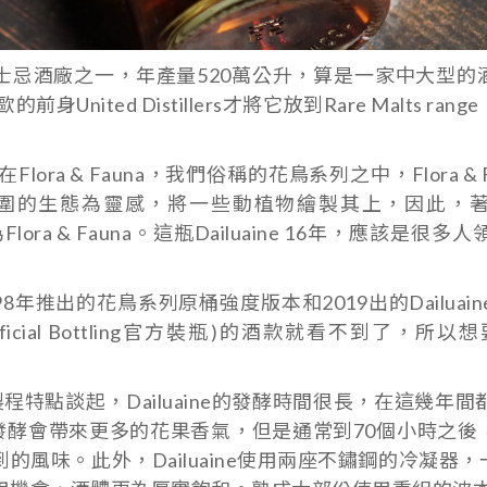
芽威士忌酒廠之一，年產量520萬公升，算是一家中大型
nited Distillers才將它放到Rare Malts ra
lora & Fauna，我們俗稱的花鳥系列之中，Flora &
圍的生態為靈感，將一些動植物繪製其上，因此，
lora & Fauna。這瓶Dailuaine 16年，應該是很多人領
出的花鳥系列原桶強度版本和2019出的Dailuain
fficial Bottling官方裝瓶)的酒款就看不到了，所
點談起，Dailuaine的發酵時間很長，在這幾年間
發酵會帶來更多的花果香氣，但是通常到70個小時之後
風味。此外，Dailuaine使用兩座不鏽鋼的冷凝器