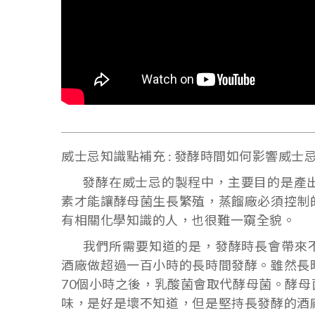
威士忌知識點補充 :
發酵時間如何影響威士
發酵在威士忌的製程中，主要目的是產出
素才能讓酵母菌生長繁殖，蒸餾廠必須控制
有相關化學知識的人，也很難一窺全貌。
我們所需要知道的是，發酵時長會帶來不同
酒廠做超過一百小時的長時間發酵。雖然長
70個小時之後，乳酸菌會取代酵母菌。酵
味，是好是壞不知道，但是堅持長發酵的酒