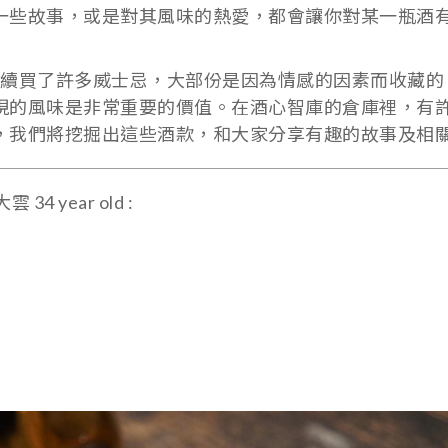
一些故事，或是對其風味的熱愛，都會讓你對某一瓶酒
續買了許多威士忌，大部份是因為情感的因素而收藏的
現的風味是非常重要的價值。在酒心智庫的倉庫裡，有
，我們將挖掘出這些酒款，和大家分享有趣的故事及相
 year old :