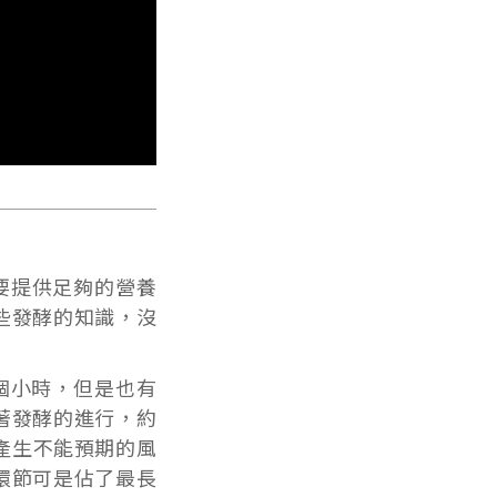
要提供足夠的營養
些發酵的知識，沒
個小時，但是也有
著發酵的進行，約
產生不能預期的風
環節可是佔了最長